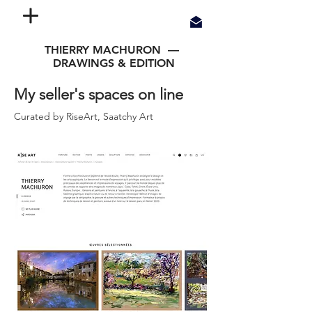
THIERRY MACHURON —
DRAWINGS & EDITION
My seller's spaces on line
Curated by RiseArt, Saatchy Art