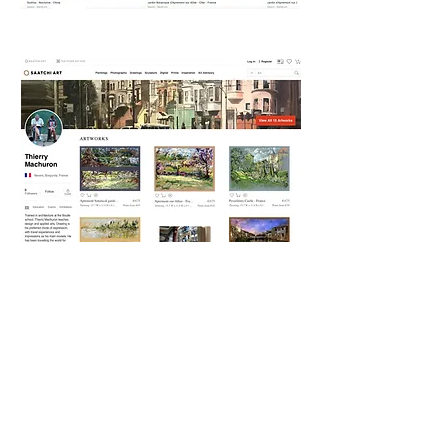
Tous droits réservés - Toute reproduction
interdite des images sans l'autorisation de